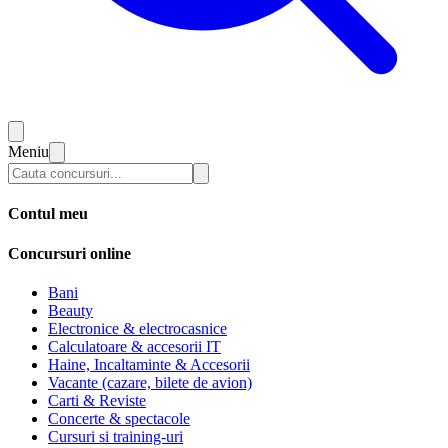
Meniu
Contul meu
Concursuri online
Bani
Beauty
Electronice & electrocasnice
Calculatoare & accesorii IT
Haine, Incaltaminte & Accesorii
Vacante (cazare, bilete de avion)
Carti & Reviste
Concerte & spectacole
Cursuri si training-uri