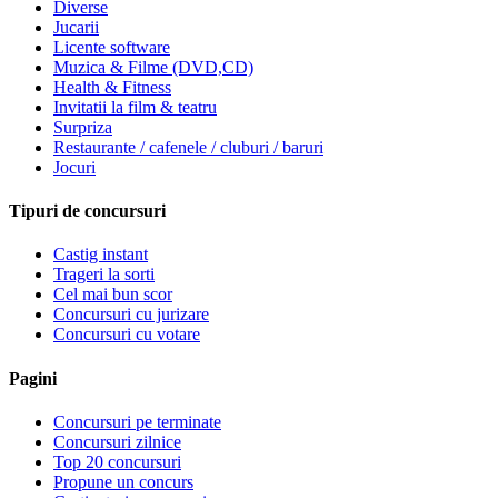
Diverse
Jucarii
Licente software
Muzica & Filme (DVD,CD)
Health & Fitness
Invitatii la film & teatru
Surpriza
Restaurante / cafenele / cluburi / baruri
Jocuri
Tipuri de concursuri
Castig instant
Trageri la sorti
Cel mai bun scor
Concursuri cu jurizare
Concursuri cu votare
Pagini
Concursuri pe terminate
Concursuri zilnice
Top 20 concursuri
Propune un concurs