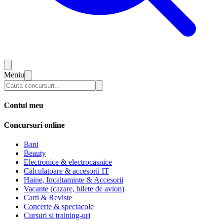
Meniu
Contul meu
Concursuri online
Bani
Beauty
Electronice & electrocasnice
Calculatoare & accesorii IT
Haine, Incaltaminte & Accesorii
Vacante (cazare, bilete de avion)
Carti & Reviste
Concerte & spectacole
Cursuri si training-uri