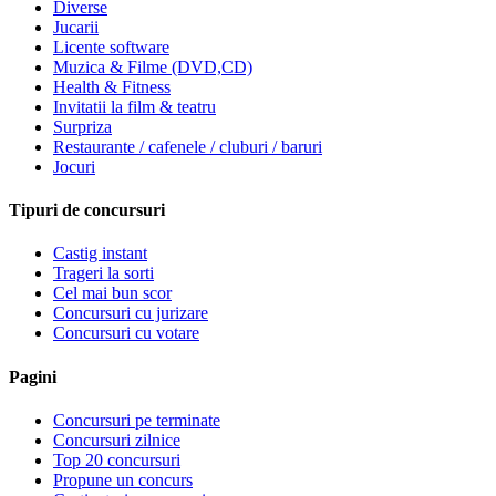
Diverse
Jucarii
Licente software
Muzica & Filme (DVD,CD)
Health & Fitness
Invitatii la film & teatru
Surpriza
Restaurante / cafenele / cluburi / baruri
Jocuri
Tipuri de concursuri
Castig instant
Trageri la sorti
Cel mai bun scor
Concursuri cu jurizare
Concursuri cu votare
Pagini
Concursuri pe terminate
Concursuri zilnice
Top 20 concursuri
Propune un concurs