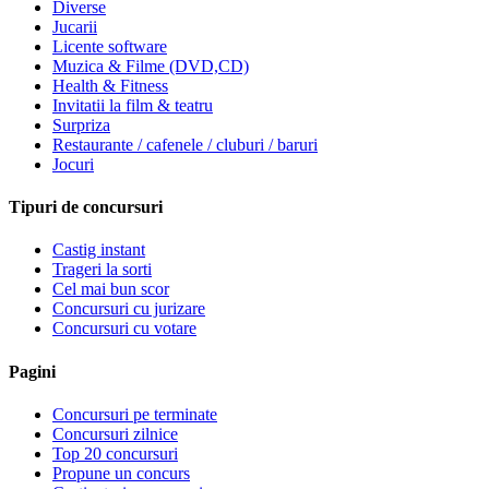
Diverse
Jucarii
Licente software
Muzica & Filme (DVD,CD)
Health & Fitness
Invitatii la film & teatru
Surpriza
Restaurante / cafenele / cluburi / baruri
Jocuri
Tipuri de concursuri
Castig instant
Trageri la sorti
Cel mai bun scor
Concursuri cu jurizare
Concursuri cu votare
Pagini
Concursuri pe terminate
Concursuri zilnice
Top 20 concursuri
Propune un concurs