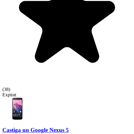
(
38
)
Expirat
Castiga un Google Nexus 5