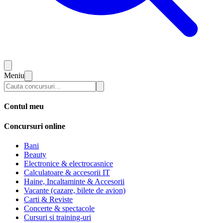
Meniu
Contul meu
Concursuri online
Bani
Beauty
Electronice & electrocasnice
Calculatoare & accesorii IT
Haine, Incaltaminte & Accesorii
Vacante (cazare, bilete de avion)
Carti & Reviste
Concerte & spectacole
Cursuri si training-uri