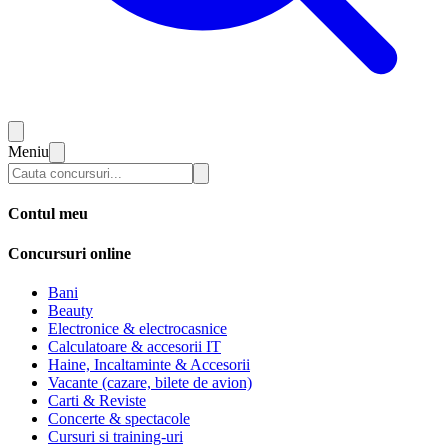
Meniu
Contul meu
Concursuri online
Bani
Beauty
Electronice & electrocasnice
Calculatoare & accesorii IT
Haine, Incaltaminte & Accesorii
Vacante (cazare, bilete de avion)
Carti & Reviste
Concerte & spectacole
Cursuri si training-uri