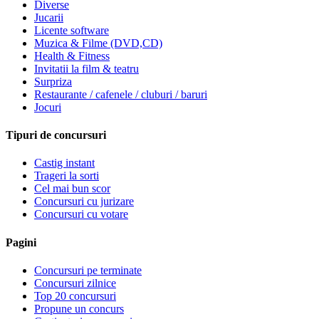
Diverse
Jucarii
Licente software
Muzica & Filme (DVD,CD)
Health & Fitness
Invitatii la film & teatru
Surpriza
Restaurante / cafenele / cluburi / baruri
Jocuri
Tipuri de concursuri
Castig instant
Trageri la sorti
Cel mai bun scor
Concursuri cu jurizare
Concursuri cu votare
Pagini
Concursuri pe terminate
Concursuri zilnice
Top 20 concursuri
Propune un concurs