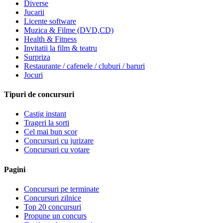
Diverse
Jucarii
Licente software
Muzica & Filme (DVD,CD)
Health & Fitness
Invitatii la film & teatru
Surpriza
Restaurante / cafenele / cluburi / baruri
Jocuri
Tipuri de concursuri
Castig instant
Trageri la sorti
Cel mai bun scor
Concursuri cu jurizare
Concursuri cu votare
Pagini
Concursuri pe terminate
Concursuri zilnice
Top 20 concursuri
Propune un concurs