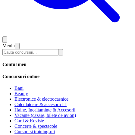
Meniu
Contul meu
Concursuri online
Bani
Beauty
Electronice & electrocasnice
Calculatoare & accesorii IT
Haine, Incaltaminte & Accesorii
Vacante (cazare, bilete de avion)
Carti & Reviste
Concerte & spectacole
Cursuri si training-uri