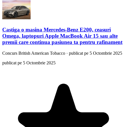
Castiga o masina Mercedes-Benz E200, ceasuri
Omega, laptopuri Apple MacBook Air 15 sau alte
premii care continua pasiunea ta pentru rafinament
Concurs
British American Tobacco
·
publicat pe 5 Octombrie 2025
publicat pe 5 Octombrie 2025