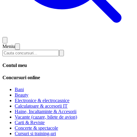
Meniu
Contul meu
Concursuri online
Bani
Beauty
Electronice & electrocasnice
Calculatoare & accesorii IT
Haine, Incaltaminte & Accesorii
Vacante (cazare, bilete de avion)
Carti & Reviste
Concerte & spectacole
Cursuri si training-uri