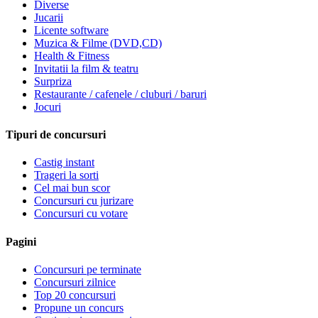
Diverse
Jucarii
Licente software
Muzica & Filme (DVD,CD)
Health & Fitness
Invitatii la film & teatru
Surpriza
Restaurante / cafenele / cluburi / baruri
Jocuri
Tipuri de concursuri
Castig instant
Trageri la sorti
Cel mai bun scor
Concursuri cu jurizare
Concursuri cu votare
Pagini
Concursuri pe terminate
Concursuri zilnice
Top 20 concursuri
Propune un concurs