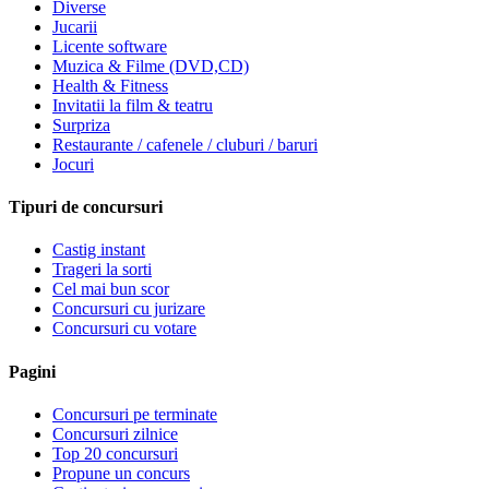
Diverse
Jucarii
Licente software
Muzica & Filme (DVD,CD)
Health & Fitness
Invitatii la film & teatru
Surpriza
Restaurante / cafenele / cluburi / baruri
Jocuri
Tipuri de concursuri
Castig instant
Trageri la sorti
Cel mai bun scor
Concursuri cu jurizare
Concursuri cu votare
Pagini
Concursuri pe terminate
Concursuri zilnice
Top 20 concursuri
Propune un concurs