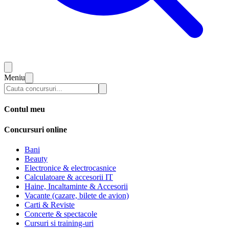
Meniu
Contul meu
Concursuri online
Bani
Beauty
Electronice & electrocasnice
Calculatoare & accesorii IT
Haine, Incaltaminte & Accesorii
Vacante (cazare, bilete de avion)
Carti & Reviste
Concerte & spectacole
Cursuri si training-uri