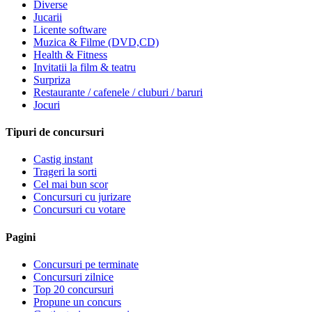
Diverse
Jucarii
Licente software
Muzica & Filme (DVD,CD)
Health & Fitness
Invitatii la film & teatru
Surpriza
Restaurante / cafenele / cluburi / baruri
Jocuri
Tipuri de concursuri
Castig instant
Trageri la sorti
Cel mai bun scor
Concursuri cu jurizare
Concursuri cu votare
Pagini
Concursuri pe terminate
Concursuri zilnice
Top 20 concursuri
Propune un concurs