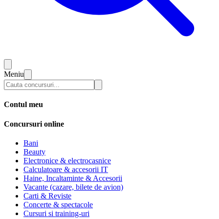
Meniu
Contul meu
Concursuri online
Bani
Beauty
Electronice & electrocasnice
Calculatoare & accesorii IT
Haine, Incaltaminte & Accesorii
Vacante (cazare, bilete de avion)
Carti & Reviste
Concerte & spectacole
Cursuri si training-uri