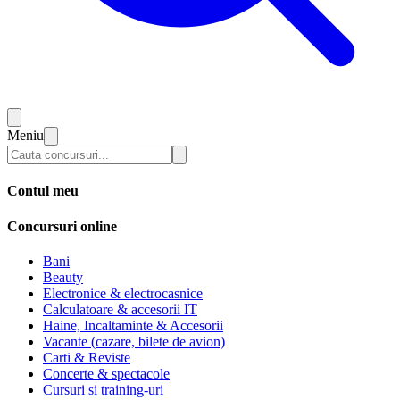
Meniu
Contul meu
Concursuri online
Bani
Beauty
Electronice & electrocasnice
Calculatoare & accesorii IT
Haine, Incaltaminte & Accesorii
Vacante (cazare, bilete de avion)
Carti & Reviste
Concerte & spectacole
Cursuri si training-uri