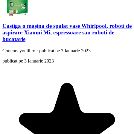
Castiga o mașina de spalat vase Whirlpool, roboti de
aspirare Xiaomi Mi, espressoare sau roboti de
bucatarie
Concurs
youtil.ro
·
publicat pe 3 Ianuarie 2023
publicat pe 3 Ianuarie 2023