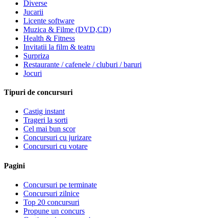
Diverse
Jucarii
Licente software
Muzica & Filme (DVD,CD)
Health & Fitness
Invitatii la film & teatru
Surpriza
Restaurante / cafenele / cluburi / baruri
Jocuri
Tipuri de concursuri
Castig instant
Trageri la sorti
Cel mai bun scor
Concursuri cu jurizare
Concursuri cu votare
Pagini
Concursuri pe terminate
Concursuri zilnice
Top 20 concursuri
Propune un concurs