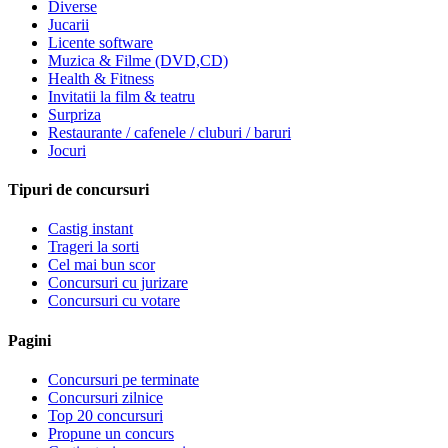
Diverse
Jucarii
Licente software
Muzica & Filme (DVD,CD)
Health & Fitness
Invitatii la film & teatru
Surpriza
Restaurante / cafenele / cluburi / baruri
Jocuri
Tipuri de concursuri
Castig instant
Trageri la sorti
Cel mai bun scor
Concursuri cu jurizare
Concursuri cu votare
Pagini
Concursuri pe terminate
Concursuri zilnice
Top 20 concursuri
Propune un concurs