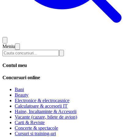
Meniu
Contul meu
Concursuri online
Bani
Beauty
Electronice & electrocasnice
Calculatoare & accesorii IT
Haine, Incaltaminte & Accesorii
Vacante (cazare, bilete de avion)
Carti & Reviste
Concerte & spectacole
Cursuri si training-uri