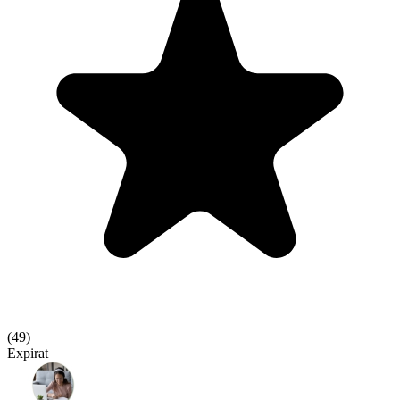
(
49
)
Expirat