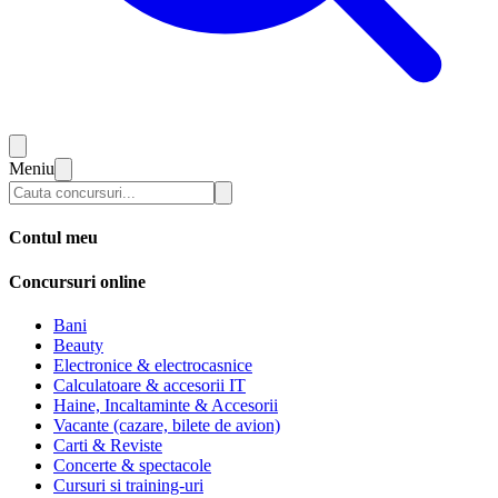
Meniu
Contul meu
Concursuri online
Bani
Beauty
Electronice & electrocasnice
Calculatoare & accesorii IT
Haine, Incaltaminte & Accesorii
Vacante (cazare, bilete de avion)
Carti & Reviste
Concerte & spectacole
Cursuri si training-uri