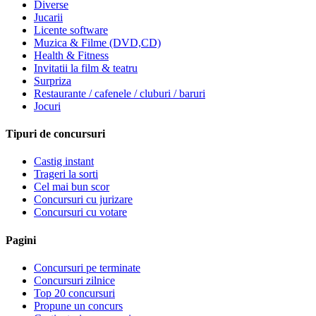
Diverse
Jucarii
Licente software
Muzica & Filme (DVD,CD)
Health & Fitness
Invitatii la film & teatru
Surpriza
Restaurante / cafenele / cluburi / baruri
Jocuri
Tipuri de concursuri
Castig instant
Trageri la sorti
Cel mai bun scor
Concursuri cu jurizare
Concursuri cu votare
Pagini
Concursuri pe terminate
Concursuri zilnice
Top 20 concursuri
Propune un concurs