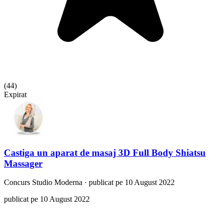
(
44
)
Expirat
Castiga un aparat de masaj 3D Full Body Shiatsu
Massager
Concurs
Studio Moderna
·
publicat pe 10 August 2022
publicat pe 10 August 2022