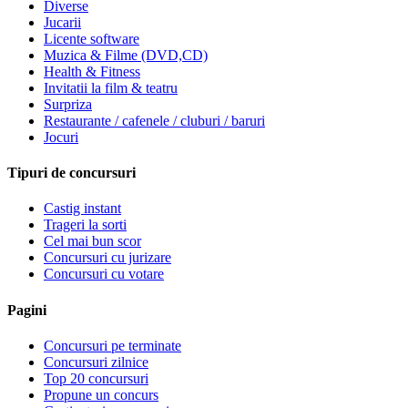
Diverse
Jucarii
Licente software
Muzica & Filme (DVD,CD)
Health & Fitness
Invitatii la film & teatru
Surpriza
Restaurante / cafenele / cluburi / baruri
Jocuri
Tipuri de concursuri
Castig instant
Trageri la sorti
Cel mai bun scor
Concursuri cu jurizare
Concursuri cu votare
Pagini
Concursuri pe terminate
Concursuri zilnice
Top 20 concursuri
Propune un concurs