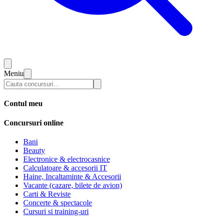
Meniu
Contul meu
Concursuri online
Bani
Beauty
Electronice & electrocasnice
Calculatoare & accesorii IT
Haine, Incaltaminte & Accesorii
Vacante (cazare, bilete de avion)
Carti & Reviste
Concerte & spectacole
Cursuri si training-uri