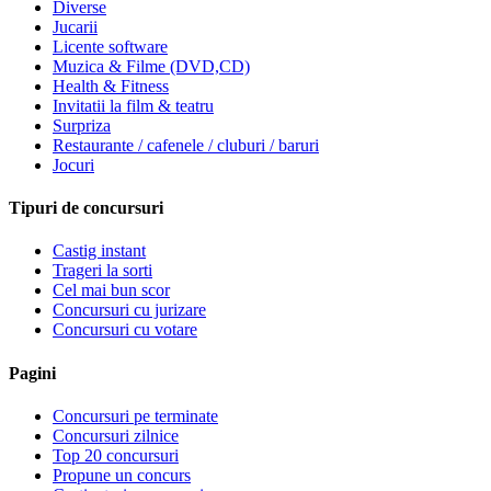
Diverse
Jucarii
Licente software
Muzica & Filme (DVD,CD)
Health & Fitness
Invitatii la film & teatru
Surpriza
Restaurante / cafenele / cluburi / baruri
Jocuri
Tipuri de concursuri
Castig instant
Trageri la sorti
Cel mai bun scor
Concursuri cu jurizare
Concursuri cu votare
Pagini
Concursuri pe terminate
Concursuri zilnice
Top 20 concursuri
Propune un concurs