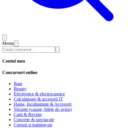
Meniu
Contul meu
Concursuri online
Bani
Beauty
Electronice & electrocasnice
Calculatoare & accesorii IT
Haine, Incaltaminte & Accesorii
Vacante (cazare, bilete de avion)
Carti & Reviste
Concerte & spectacole
Cursuri si training-uri