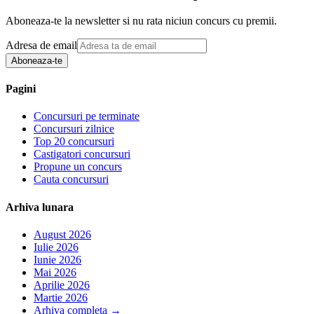
Aboneaza-te la newsletter si nu rata niciun concurs cu premii.
Adresa de email
Aboneaza-te
Pagini
Concursuri pe terminate
Concursuri zilnice
Top 20 concursuri
Castigatori concursuri
Propune un concurs
Cauta concursuri
Arhiva lunara
August 2026
Iulie 2026
Iunie 2026
Mai 2026
Aprilie 2026
Martie 2026
Arhiva completa
→