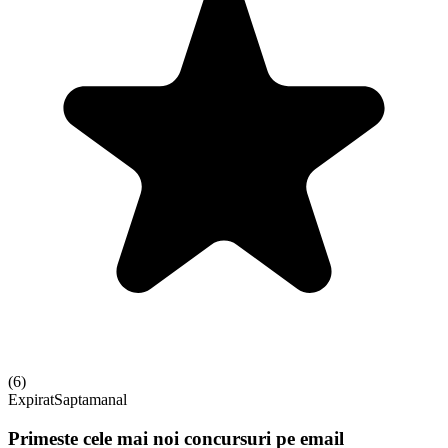
(
6
)
Expirat
Saptamanal
Primeste cele mai noi concursuri pe email