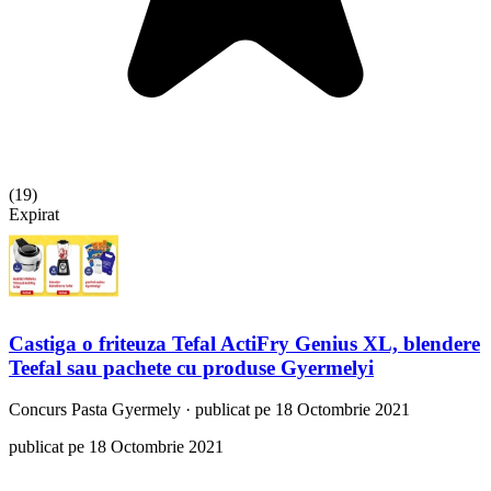
(
19
)
Expirat
Castiga o friteuza Tefal ActiFry Genius XL, blendere
Teefal sau pachete cu produse Gyermelyi
Concurs
Pasta Gyermely
·
publicat pe 18 Octombrie 2021
publicat pe 18 Octombrie 2021