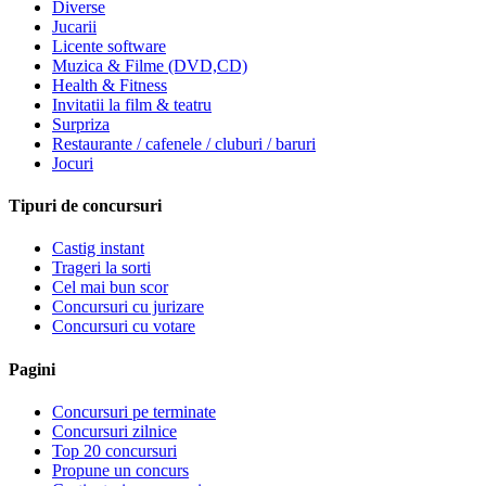
Diverse
Jucarii
Licente software
Muzica & Filme (DVD,CD)
Health & Fitness
Invitatii la film & teatru
Surpriza
Restaurante / cafenele / cluburi / baruri
Jocuri
Tipuri de concursuri
Castig instant
Trageri la sorti
Cel mai bun scor
Concursuri cu jurizare
Concursuri cu votare
Pagini
Concursuri pe terminate
Concursuri zilnice
Top 20 concursuri
Propune un concurs