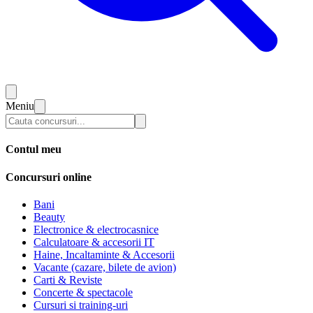
Meniu
Contul meu
Concursuri online
Bani
Beauty
Electronice & electrocasnice
Calculatoare & accesorii IT
Haine, Incaltaminte & Accesorii
Vacante (cazare, bilete de avion)
Carti & Reviste
Concerte & spectacole
Cursuri si training-uri