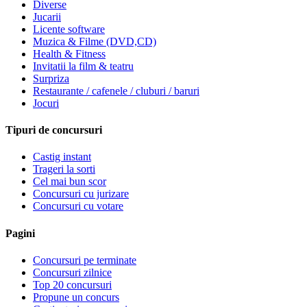
Diverse
Jucarii
Licente software
Muzica & Filme (DVD,CD)
Health & Fitness
Invitatii la film & teatru
Surpriza
Restaurante / cafenele / cluburi / baruri
Jocuri
Tipuri de concursuri
Castig instant
Trageri la sorti
Cel mai bun scor
Concursuri cu jurizare
Concursuri cu votare
Pagini
Concursuri pe terminate
Concursuri zilnice
Top 20 concursuri
Propune un concurs