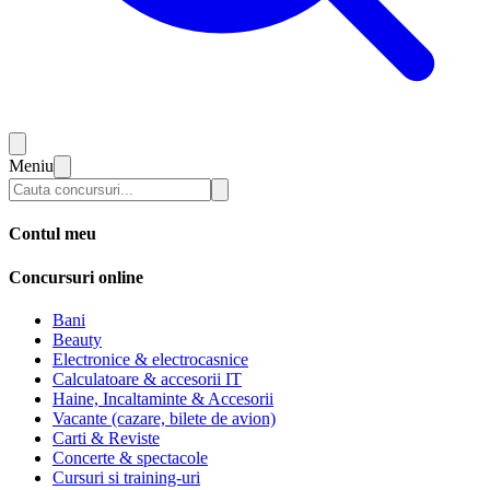
Meniu
Contul meu
Concursuri online
Bani
Beauty
Electronice & electrocasnice
Calculatoare & accesorii IT
Haine, Incaltaminte & Accesorii
Vacante (cazare, bilete de avion)
Carti & Reviste
Concerte & spectacole
Cursuri si training-uri