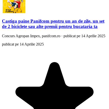
Castiga paine Panifcom pentru un an de zile, un set
de 2 biciclete sau alte premii pentru bucataria ta
Concurs
Agropan Impex, panifcom.ro
·
publicat pe 14 Aprilie 2025
publicat pe 14 Aprilie 2025