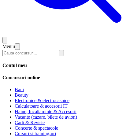
Meniu
Contul meu
Concursuri online
Bani
Beauty
Electronice & electrocasnice
Calculatoare & accesorii IT
Haine, Incaltaminte & Accesorii
Vacante (cazare, bilete de avion)
Carti & Reviste
Concerte & spectacole
Cursuri si training-uri