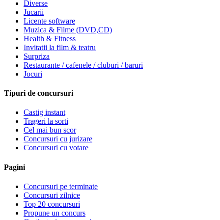
Diverse
Jucarii
Licente software
Muzica & Filme (DVD,CD)
Health & Fitness
Invitatii la film & teatru
Surpriza
Restaurante / cafenele / cluburi / baruri
Jocuri
Tipuri de concursuri
Castig instant
Trageri la sorti
Cel mai bun scor
Concursuri cu jurizare
Concursuri cu votare
Pagini
Concursuri pe terminate
Concursuri zilnice
Top 20 concursuri
Propune un concurs