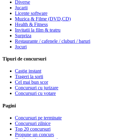
Diverse
Jucarii
Licente software
Muzica & Filme (DVD,CD)
Health & Fitness
Invitatii la film & teatru
Surpriza
Restaurante / cafenele / cluburi / baruri
Jocuri
Tipuri de concursuri
Castig instant
Trageri la sorti
Cel mai bun scor
Concursuri cu jurizare
Concursuri cu votare
Pagini
Concursuri pe terminate
Concursuri zilnice
Top 20 concursuri
Propune un concurs