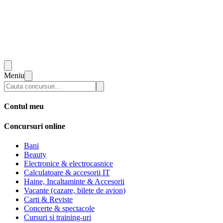
Meniu
Contul meu
Concursuri online
Bani
Beauty
Electronice & electrocasnice
Calculatoare & accesorii IT
Haine, Incaltaminte & Accesorii
Vacante (cazare, bilete de avion)
Carti & Reviste
Concerte & spectacole
Cursuri si training-uri