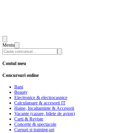
Meniu
Contul meu
Concursuri online
Bani
Beauty
Electronice & electrocasnice
Calculatoare & accesorii IT
Haine, Incaltaminte & Accesorii
Vacante (cazare, bilete de avion)
Carti & Reviste
Concerte & spectacole
Cursuri si training-uri