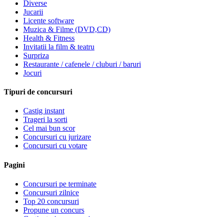
Diverse
Jucarii
Licente software
Muzica & Filme (DVD,CD)
Health & Fitness
Invitatii la film & teatru
Surpriza
Restaurante / cafenele / cluburi / baruri
Jocuri
Tipuri de concursuri
Castig instant
Trageri la sorti
Cel mai bun scor
Concursuri cu jurizare
Concursuri cu votare
Pagini
Concursuri pe terminate
Concursuri zilnice
Top 20 concursuri
Propune un concurs