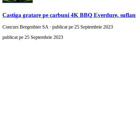
Castiga gratare pe carbuni 4K BBQ Everdure, suflante
Concurs
Bergenbier SA
·
publicat pe 25 Septembrie 2023
publicat pe 25 Septembrie 2023