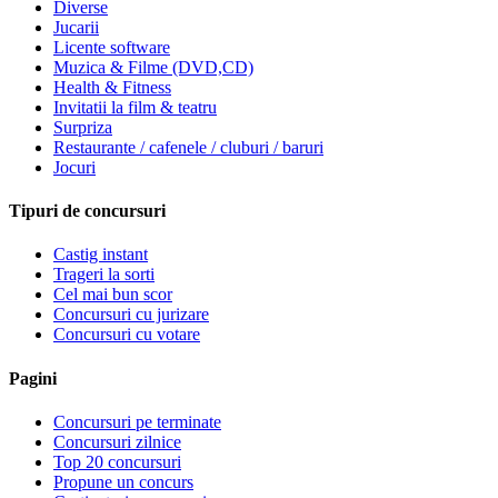
Diverse
Jucarii
Licente software
Muzica & Filme (DVD,CD)
Health & Fitness
Invitatii la film & teatru
Surpriza
Restaurante / cafenele / cluburi / baruri
Jocuri
Tipuri de concursuri
Castig instant
Trageri la sorti
Cel mai bun scor
Concursuri cu jurizare
Concursuri cu votare
Pagini
Concursuri pe terminate
Concursuri zilnice
Top 20 concursuri
Propune un concurs