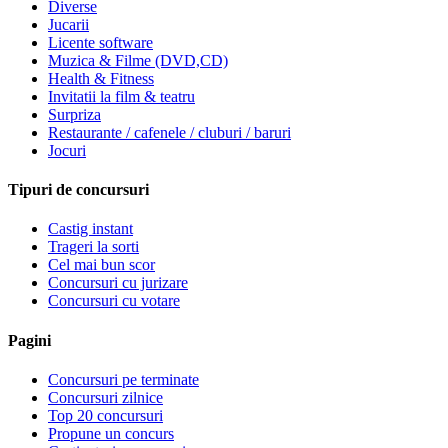
Diverse
Jucarii
Licente software
Muzica & Filme (DVD,CD)
Health & Fitness
Invitatii la film & teatru
Surpriza
Restaurante / cafenele / cluburi / baruri
Jocuri
Tipuri de concursuri
Castig instant
Trageri la sorti
Cel mai bun scor
Concursuri cu jurizare
Concursuri cu votare
Pagini
Concursuri pe terminate
Concursuri zilnice
Top 20 concursuri
Propune un concurs