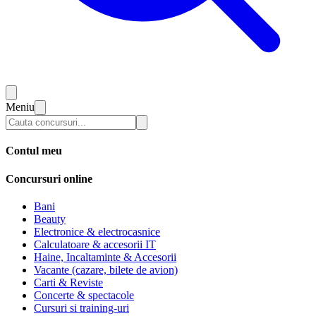
Meniu
Contul meu
Concursuri online
Bani
Beauty
Electronice & electrocasnice
Calculatoare & accesorii IT
Haine, Incaltaminte & Accesorii
Vacante (cazare, bilete de avion)
Carti & Reviste
Concerte & spectacole
Cursuri si training-uri