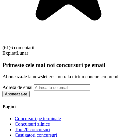
(
61
)
6 comentarii
Expirat
Lunar
Primeste cele mai noi concursuri pe email
Aboneaza-te la newsletter si nu rata niciun concurs cu premii.
Adresa de email
Aboneaza-te
Pagini
Concursuri pe terminate
Concursuri zilnice
Top 20 concursuri
Castigatori concursuri