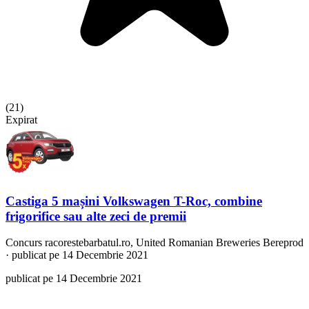
(
21
)
Expirat
Castiga 5 mașini Volkswagen T-Roc, combine
frigorifice sau alte zeci de premii
Concurs
racorestebarbatul.ro, United Romanian Breweries Bereprod
·
publicat pe 14 Decembrie 2021
publicat pe 14 Decembrie 2021