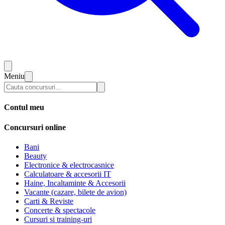
Meniu
Contul meu
Concursuri online
Bani
Beauty
Electronice & electrocasnice
Calculatoare & accesorii IT
Haine, Incaltaminte & Accesorii
Vacante (cazare, bilete de avion)
Carti & Reviste
Concerte & spectacole
Cursuri si training-uri