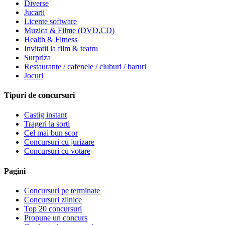
Diverse
Jucarii
Licente software
Muzica & Filme (DVD,CD)
Health & Fitness
Invitatii la film & teatru
Surpriza
Restaurante / cafenele / cluburi / baruri
Jocuri
Tipuri de concursuri
Castig instant
Trageri la sorti
Cel mai bun scor
Concursuri cu jurizare
Concursuri cu votare
Pagini
Concursuri pe terminate
Concursuri zilnice
Top 20 concursuri
Propune un concurs