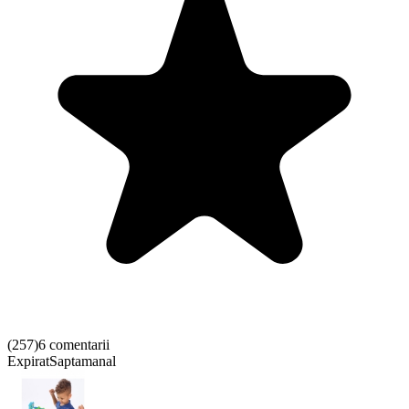
(
257
)
6 comentarii
Expirat
Saptamanal