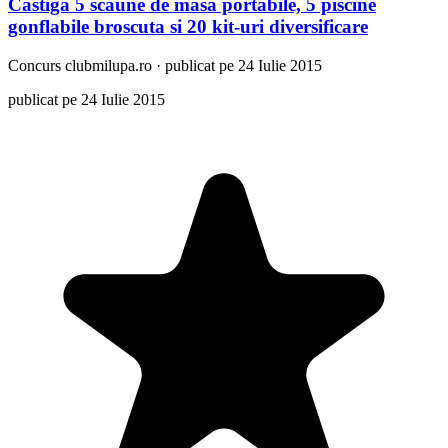
Castiga 5 scaune de masa portabile, 5 piscine
gonflabile broscuta si 20 kit-uri diversificare
Concurs
clubmilupa.ro
·
publicat pe 24 Iulie 2015
publicat pe 24 Iulie 2015