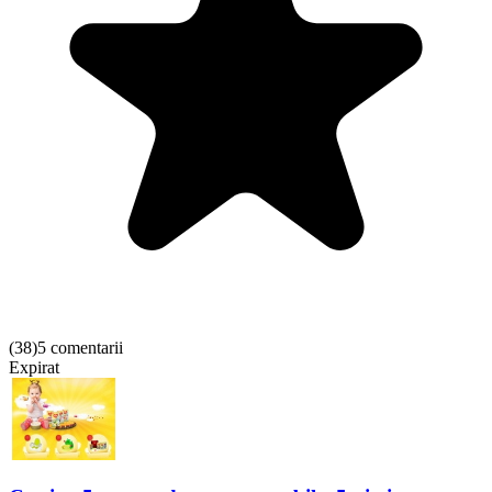
(
38
)
5 comentarii
Expirat