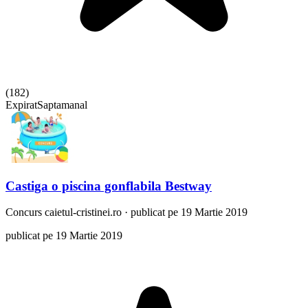
(
182
)
Expirat
Saptamanal
Castiga o piscina gonflabila Bestway
Concurs
caietul-cristinei.ro
·
publicat pe 19 Martie 2019
publicat pe 19 Martie 2019