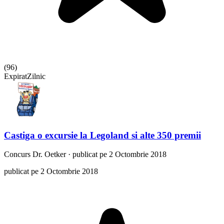
(
96
)
Expirat
Zilnic
Castiga o excursie la Legoland si alte 350 premii
Concurs
Dr. Oetker
·
publicat pe 2 Octombrie 2018
publicat pe 2 Octombrie 2018