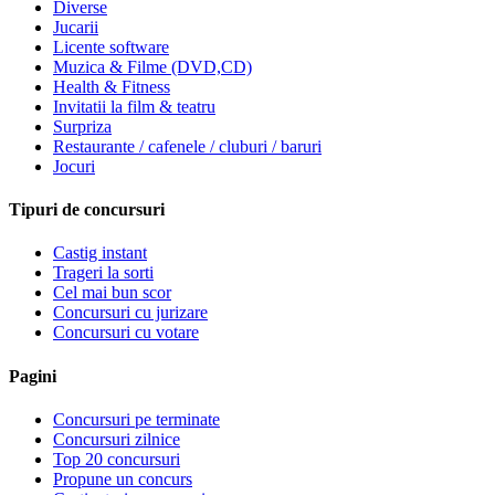
Diverse
Jucarii
Licente software
Muzica & Filme (DVD,CD)
Health & Fitness
Invitatii la film & teatru
Surpriza
Restaurante / cafenele / cluburi / baruri
Jocuri
Tipuri de concursuri
Castig instant
Trageri la sorti
Cel mai bun scor
Concursuri cu jurizare
Concursuri cu votare
Pagini
Concursuri pe terminate
Concursuri zilnice
Top 20 concursuri
Propune un concurs