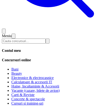
Meniu
Contul meu
Concursuri online
Bani
Beauty
Electronice & electrocasnice
Calculatoare & accesorii IT
Haine, Incaltaminte & Accesorii
Vacante (cazare, bilete de avion)
Carti & Reviste
Concerte & spectacole
Cursuri si training-uri