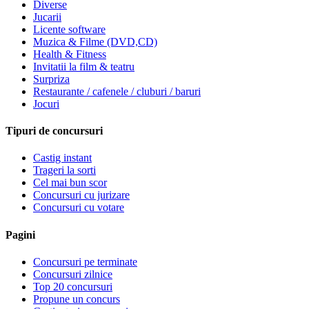
Diverse
Jucarii
Licente software
Muzica & Filme (DVD,CD)
Health & Fitness
Invitatii la film & teatru
Surpriza
Restaurante / cafenele / cluburi / baruri
Jocuri
Tipuri de concursuri
Castig instant
Trageri la sorti
Cel mai bun scor
Concursuri cu jurizare
Concursuri cu votare
Pagini
Concursuri pe terminate
Concursuri zilnice
Top 20 concursuri
Propune un concurs