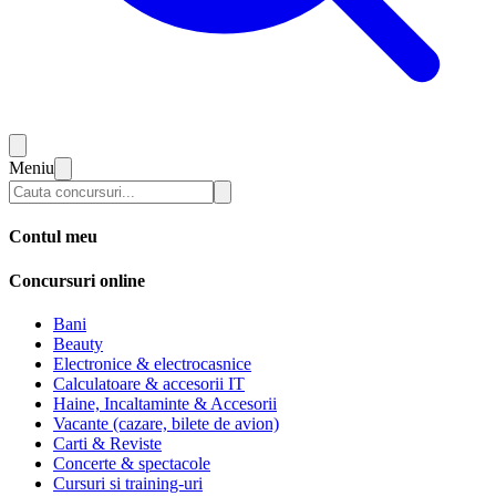
Meniu
Contul meu
Concursuri online
Bani
Beauty
Electronice & electrocasnice
Calculatoare & accesorii IT
Haine, Incaltaminte & Accesorii
Vacante (cazare, bilete de avion)
Carti & Reviste
Concerte & spectacole
Cursuri si training-uri