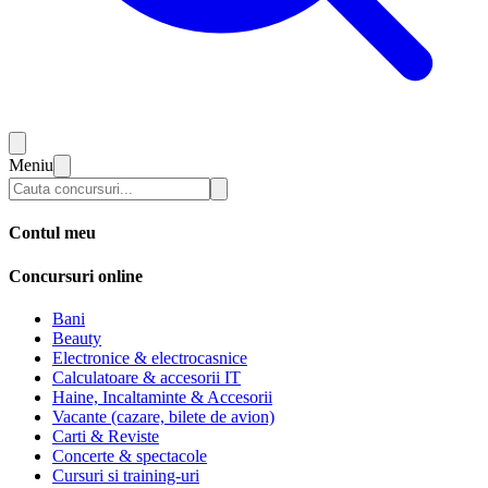
Meniu
Contul meu
Concursuri online
Bani
Beauty
Electronice & electrocasnice
Calculatoare & accesorii IT
Haine, Incaltaminte & Accesorii
Vacante (cazare, bilete de avion)
Carti & Reviste
Concerte & spectacole
Cursuri si training-uri