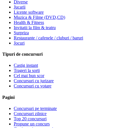
Diverse
Jucarii
Licente software
Muzica & Filme (DVD,CD)
Health & Fitness
Invitatii la film & teatru
Surpriza
Restaurante / cafenele / cluburi / baruri
Jocuri
Tipuri de concursuri
Castig instant
Trageri la sorti
Cel mai bun scor
Concursuri cu jurizare
Concursuri cu votare
Pagini
Concursuri pe terminate
Concursuri zilnice
Top 20 concursuri
Propune un concurs