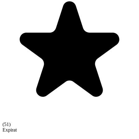
(
51
)
Expirat