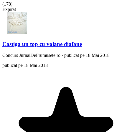
(
178
)
Expirat
Castiga un top cu volane diafane
Concurs
JurnalDeFrumusete.ro
·
publicat pe 18 Mai 2018
publicat pe 18 Mai 2018