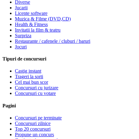
Diverse
Jucarii
Licente software
Muzica & Filme (DVD,CD)
Health & Fitness
Invitatii la film & teatru
Surpriza
Restaurante / cafenele / cluburi / baruri
Jocuri
Tipuri de concursuri
Castig instant
Trageri la sorti
Cel mai bun scor
Concursuri cu jurizare
Concursuri cu votare
Pagini
Concursuri pe terminate
Concursuri zilnice
Top 20 concursuri
Propune un concurs