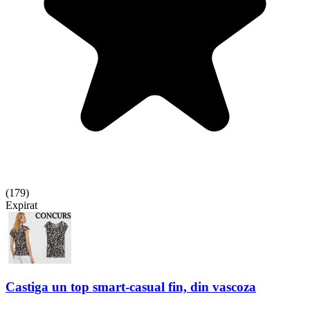
(
179
)
Expirat
Castiga un top smart-casual fin, din vascoza