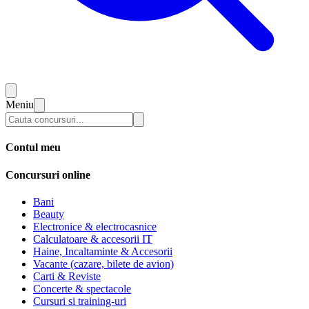
Meniu
Contul meu
Concursuri online
Bani
Beauty
Electronice & electrocasnice
Calculatoare & accesorii IT
Haine, Incaltaminte & Accesorii
Vacante (cazare, bilete de avion)
Carti & Reviste
Concerte & spectacole
Cursuri si training-uri