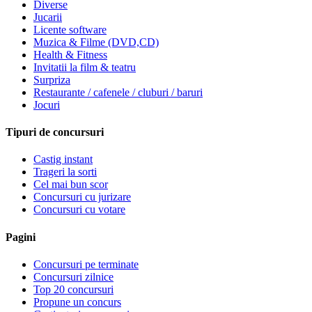
Diverse
Jucarii
Licente software
Muzica & Filme (DVD,CD)
Health & Fitness
Invitatii la film & teatru
Surpriza
Restaurante / cafenele / cluburi / baruri
Jocuri
Tipuri de concursuri
Castig instant
Trageri la sorti
Cel mai bun scor
Concursuri cu jurizare
Concursuri cu votare
Pagini
Concursuri pe terminate
Concursuri zilnice
Top 20 concursuri
Propune un concurs