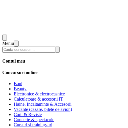
Meniu
Contul meu
Concursuri online
Bani
Beauty
Electronice & electrocasnice
Calculatoare & accesorii IT
Haine, Incaltaminte & Accesorii
Vacante (cazare, bilete de avion)
Carti & Reviste
Concerte & spectacole
Cursuri si training-uri