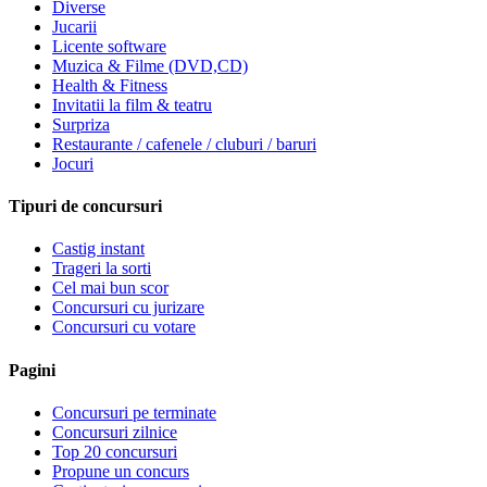
Diverse
Jucarii
Licente software
Muzica & Filme (DVD,CD)
Health & Fitness
Invitatii la film & teatru
Surpriza
Restaurante / cafenele / cluburi / baruri
Jocuri
Tipuri de concursuri
Castig instant
Trageri la sorti
Cel mai bun scor
Concursuri cu jurizare
Concursuri cu votare
Pagini
Concursuri pe terminate
Concursuri zilnice
Top 20 concursuri
Propune un concurs