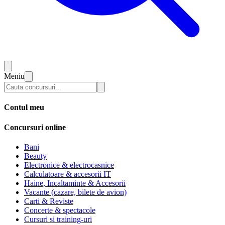
Meniu
Contul meu
Concursuri online
Bani
Beauty
Electronice & electrocasnice
Calculatoare & accesorii IT
Haine, Incaltaminte & Accesorii
Vacante (cazare, bilete de avion)
Carti & Reviste
Concerte & spectacole
Cursuri si training-uri