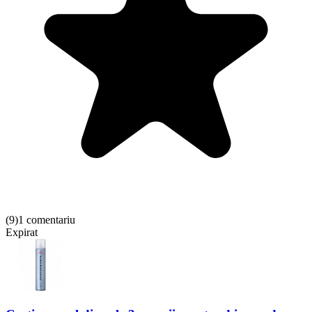
(
9
)
1 comentariu
Expirat