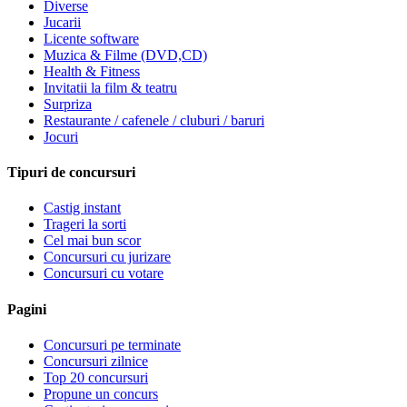
Diverse
Jucarii
Licente software
Muzica & Filme (DVD,CD)
Health & Fitness
Invitatii la film & teatru
Surpriza
Restaurante / cafenele / cluburi / baruri
Jocuri
Tipuri de concursuri
Castig instant
Trageri la sorti
Cel mai bun scor
Concursuri cu jurizare
Concursuri cu votare
Pagini
Concursuri pe terminate
Concursuri zilnice
Top 20 concursuri
Propune un concurs