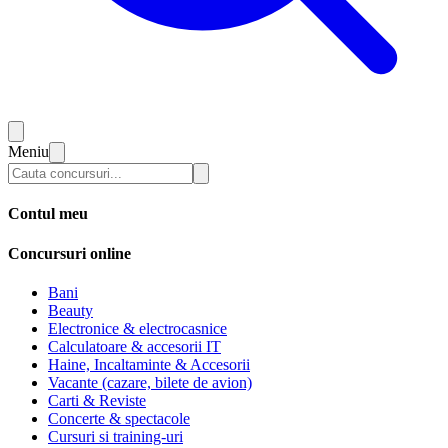
Meniu
Contul meu
Concursuri online
Bani
Beauty
Electronice & electrocasnice
Calculatoare & accesorii IT
Haine, Incaltaminte & Accesorii
Vacante (cazare, bilete de avion)
Carti & Reviste
Concerte & spectacole
Cursuri si training-uri