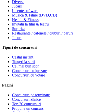
Diverse
Jucarii
Licente software
Muzica & Filme (DVD,CD)
Health & Fitness
Invitatii la film & teatru
Surpriza
Restaurante / cafenele / cluburi / baruri
Jocuri
Tipuri de concursuri
Castig instant
Trageri la sorti
Cel mai bun scor
Concursuri cu jurizare
Concursuri cu votare
Pagini
Concursuri pe terminate
Concursuri zilnice
Top 20 concursuri
Propune un concurs