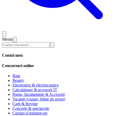
Meniu
Contul meu
Concursuri online
Bani
Beauty
Electronice & electrocasnice
Calculatoare & accesorii IT
Haine, Incaltaminte & Accesorii
Vacante (cazare, bilete de avion)
Carti & Reviste
Concerte & spectacole
Cursuri si training-uri