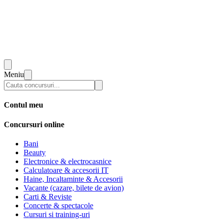
Meniu
Contul meu
Concursuri online
Bani
Beauty
Electronice & electrocasnice
Calculatoare & accesorii IT
Haine, Incaltaminte & Accesorii
Vacante (cazare, bilete de avion)
Carti & Reviste
Concerte & spectacole
Cursuri si training-uri