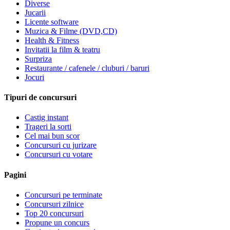
Diverse
Jucarii
Licente software
Muzica & Filme (DVD,CD)
Health & Fitness
Invitatii la film & teatru
Surpriza
Restaurante / cafenele / cluburi / baruri
Jocuri
Tipuri de concursuri
Castig instant
Trageri la sorti
Cel mai bun scor
Concursuri cu jurizare
Concursuri cu votare
Pagini
Concursuri pe terminate
Concursuri zilnice
Top 20 concursuri
Propune un concurs