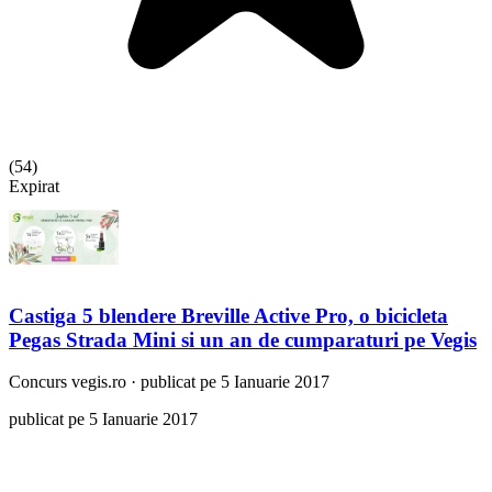
(
54
)
Expirat
Castiga 5 blendere Breville Active Pro, o bicicleta
Pegas Strada Mini si un an de cumparaturi pe Vegis
Concurs
vegis.ro
·
publicat pe 5 Ianuarie 2017
publicat pe 5 Ianuarie 2017