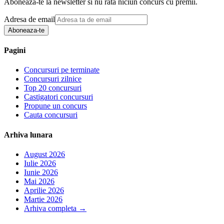
Aboneaza-te la newsletter si nu rata niciun concurs cu premii.
Adresa de email
Aboneaza-te
Pagini
Concursuri pe terminate
Concursuri zilnice
Top 20 concursuri
Castigatori concursuri
Propune un concurs
Cauta concursuri
Arhiva lunara
August 2026
Iulie 2026
Iunie 2026
Mai 2026
Aprilie 2026
Martie 2026
Arhiva completa
→