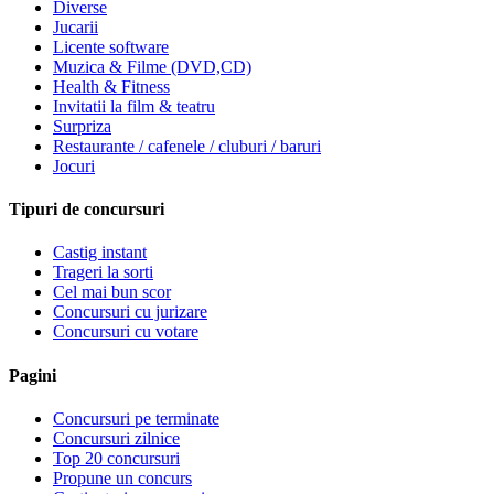
Diverse
Jucarii
Licente software
Muzica & Filme (DVD,CD)
Health & Fitness
Invitatii la film & teatru
Surpriza
Restaurante / cafenele / cluburi / baruri
Jocuri
Tipuri de concursuri
Castig instant
Trageri la sorti
Cel mai bun scor
Concursuri cu jurizare
Concursuri cu votare
Pagini
Concursuri pe terminate
Concursuri zilnice
Top 20 concursuri
Propune un concurs