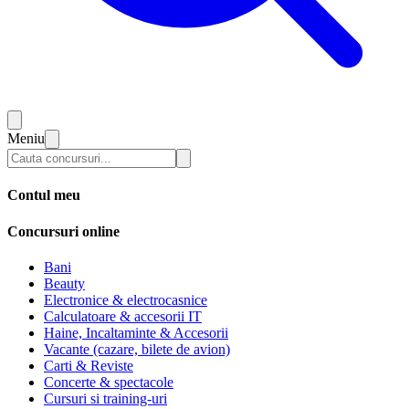
Meniu
Contul meu
Concursuri online
Bani
Beauty
Electronice & electrocasnice
Calculatoare & accesorii IT
Haine, Incaltaminte & Accesorii
Vacante (cazare, bilete de avion)
Carti & Reviste
Concerte & spectacole
Cursuri si training-uri