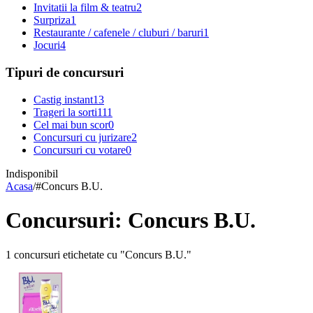
Invitatii la film & teatru
2
Surpriza
1
Restaurante / cafenele / cluburi / baruri
1
Jocuri
4
Tipuri de concursuri
Castig instant
13
Trageri la sorti
111
Cel mai bun scor
0
Concursuri cu jurizare
2
Concursuri cu votare
0
Indisponibil
Acasa
/
#
Concurs B.U.
Concursuri: Concurs B.U.
1 concursuri etichetate cu "Concurs B.U."