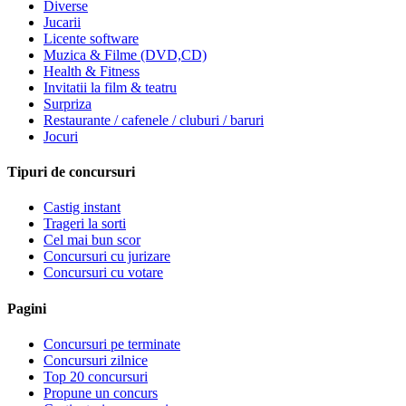
Diverse
Jucarii
Licente software
Muzica & Filme (DVD,CD)
Health & Fitness
Invitatii la film & teatru
Surpriza
Restaurante / cafenele / cluburi / baruri
Jocuri
Tipuri de concursuri
Castig instant
Trageri la sorti
Cel mai bun scor
Concursuri cu jurizare
Concursuri cu votare
Pagini
Concursuri pe terminate
Concursuri zilnice
Top 20 concursuri
Propune un concurs