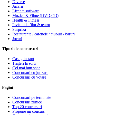
Diverse
Jucarii
Licente software
Muzica & Filme (DVD,CD)
Health & Fitness
Invitatii la film & teatru
Surpriza
Restaurante / cafenele / cluburi / baruri
Jocuri
Tipuri de concursuri
Castig instant
Trageri la sorti
Cel mai bun scor
Concursuri cu jurizare
Concursuri cu votare
Pagini
Concursuri pe terminate
Concursuri zilnice
Top 20 concursuri
Propune un concurs