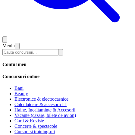
Meniu
Contul meu
Concursuri online
Bani
Beauty
Electronice & electrocasnice
Calculatoare & accesorii IT
Haine, Incaltaminte & Accesorii
Vacante (cazare, bilete de avion)
Carti & Reviste
Concerte & spectacole
Cursuri si training-uri