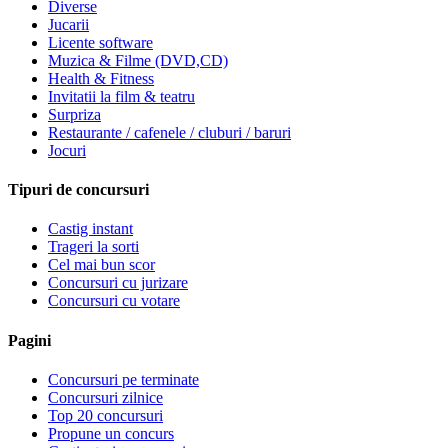
Diverse
Jucarii
Licente software
Muzica & Filme (DVD,CD)
Health & Fitness
Invitatii la film & teatru
Surpriza
Restaurante / cafenele / cluburi / baruri
Jocuri
Tipuri de concursuri
Castig instant
Trageri la sorti
Cel mai bun scor
Concursuri cu jurizare
Concursuri cu votare
Pagini
Concursuri pe terminate
Concursuri zilnice
Top 20 concursuri
Propune un concurs