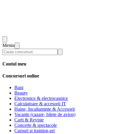
Meniu
Contul meu
Concursuri online
Bani
Beauty
Electronice & electrocasnice
Calculatoare & accesorii IT
Haine, Incaltaminte & Accesorii
Vacante (cazare, bilete de avion)
Carti & Reviste
Concerte & spectacole
Cursuri si training-uri